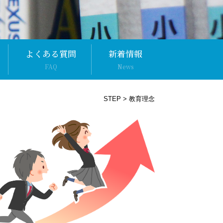
よくある質問
新着情報
FAQ
News
STEP
>
教育理念