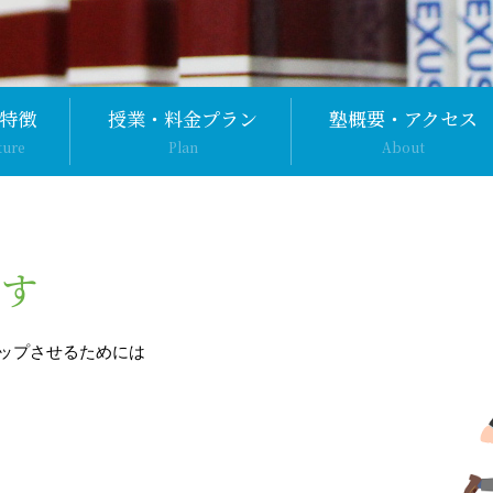
特徴
授業・料金プラン
塾概要・アクセス
ture
Plan
About
ます
ップさせるためには