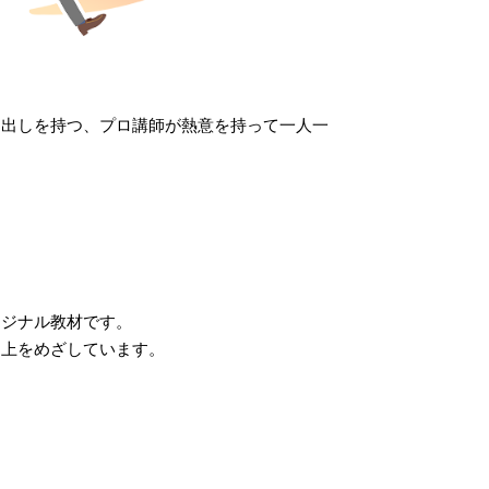
き出しを持つ、プロ講師が熱意を持って一人一
リジナル教材です。
向上をめざしています。