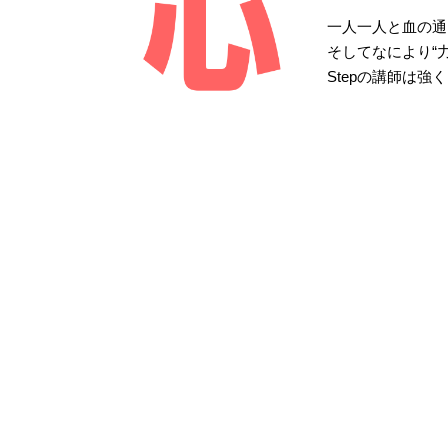
一人一人と血の通
そしてなにより“
Stepの講師は